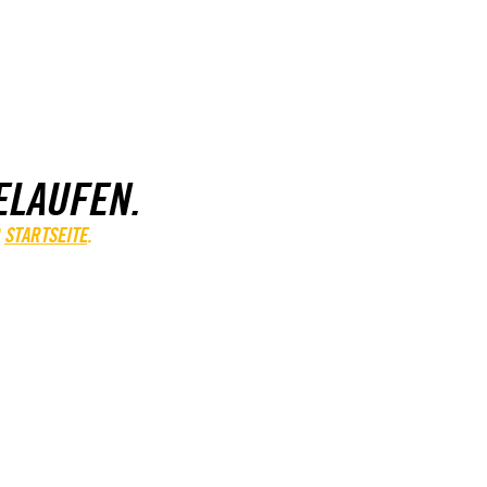
ELAUFEN.
STARTSEITE
.